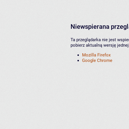
Niewspierana przeg
Ta przeglądarka nie jest wspi
pobierz aktualną wersję jednej
Mozilla Firefox
Google Chrome