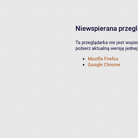
Niewspierana przeg
Ta przeglądarka nie jest wspi
pobierz aktualną wersję jednej
Mozilla Firefox
Google Chrome