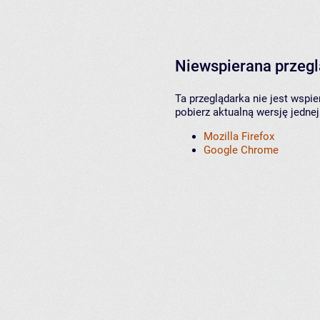
Niewspierana przeg
Ta przeglądarka nie jest wspi
pobierz aktualną wersję jednej
Mozilla Firefox
Google Chrome