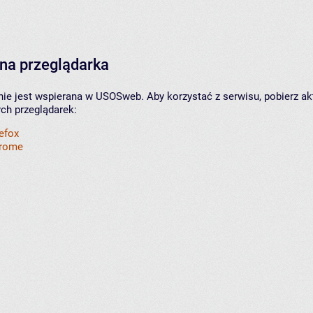
na przeglądarka
nie jest wspierana w USOSweb. Aby korzystać z serwisu, pobierz ak
ych przeglądarek:
refox
hrome