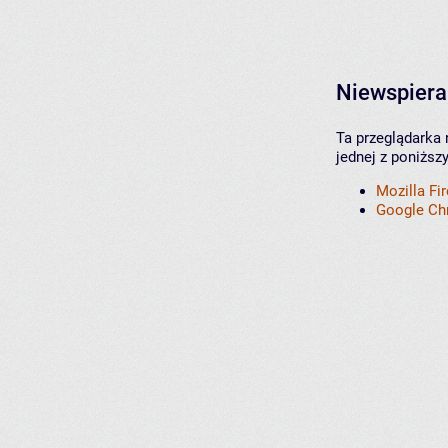
Niewspiera
Ta przeglądarka 
jednej z poniższ
Mozilla Fi
Google C