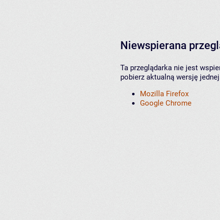
Niewspierana przeg
Ta przeglądarka nie jest wspi
pobierz aktualną wersję jednej
Mozilla Firefox
Google Chrome