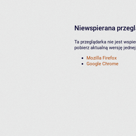
Niewspierana przeg
Ta przeglądarka nie jest wspi
pobierz aktualną wersję jednej
Mozilla Firefox
Google Chrome