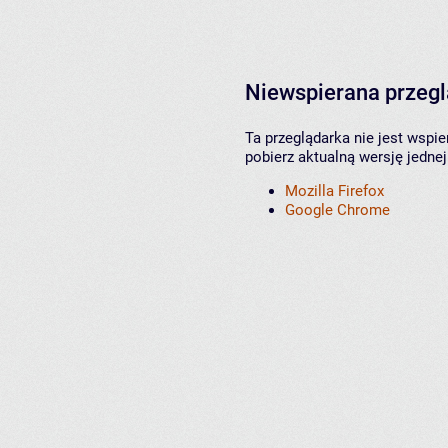
Niewspierana przeg
Ta przeglądarka nie jest wspi
pobierz aktualną wersję jednej
Mozilla Firefox
Google Chrome