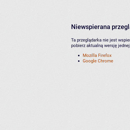
Niewspierana przeg
Ta przeglądarka nie jest wspi
pobierz aktualną wersję jednej
Mozilla Firefox
Google Chrome