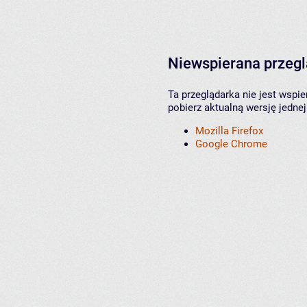
Niewspierana przeg
Ta przeglądarka nie jest wspi
pobierz aktualną wersję jednej
Mozilla Firefox
Google Chrome