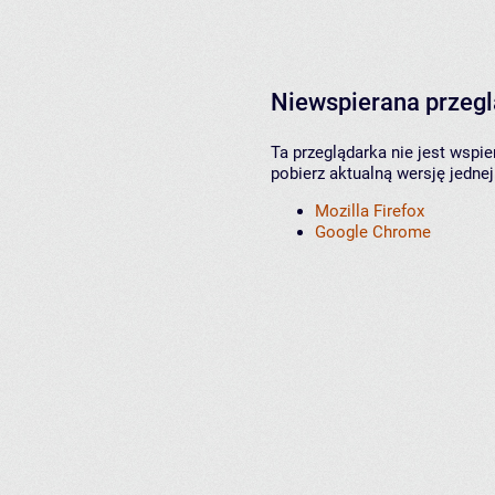
Niewspierana przeg
Ta przeglądarka nie jest wspi
pobierz aktualną wersję jednej
Mozilla Firefox
Google Chrome