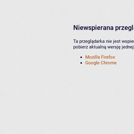
Niewspierana przeg
Ta przeglądarka nie jest wspi
pobierz aktualną wersję jednej
Mozilla Firefox
Google Chrome