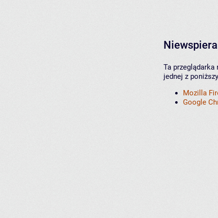
Niewspiera
Ta przeglądarka 
jednej z poniższ
Mozilla Fi
Google C