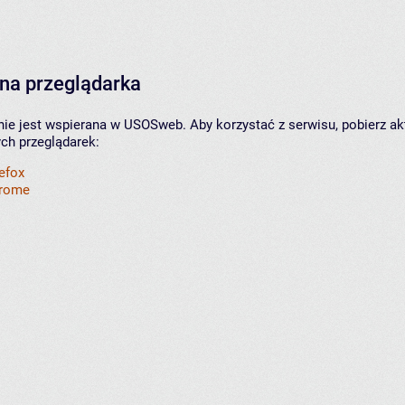
na przeglądarka
nie jest wspierana w USOSweb. Aby korzystać z serwisu, pobierz ak
ych przeglądarek:
refox
hrome