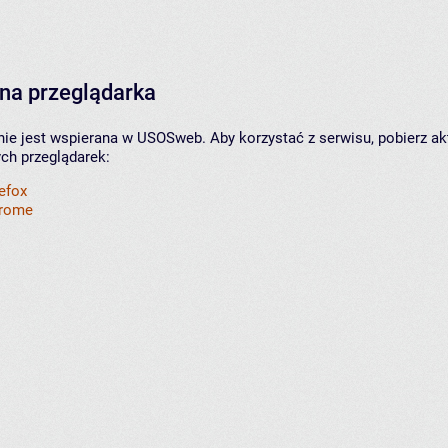
na przeglądarka
nie jest wspierana w USOSweb. Aby korzystać z serwisu, pobierz ak
ych przeglądarek:
refox
hrome