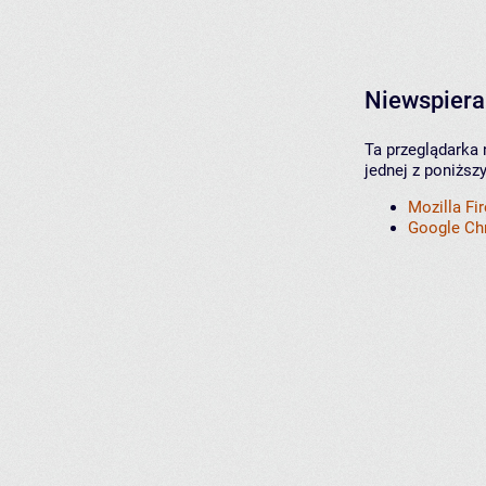
Niewspiera
Ta przeglądarka 
jednej z poniższ
Mozilla Fi
Google C