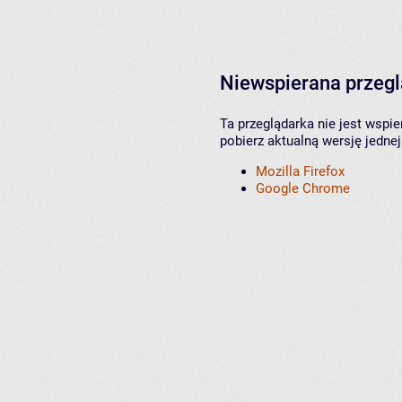
Niewspierana przeg
Ta przeglądarka nie jest wspi
pobierz aktualną wersję jednej
Mozilla Firefox
Google Chrome