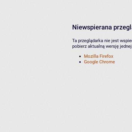
Niewspierana przeg
Ta przeglądarka nie jest wspi
pobierz aktualną wersję jednej
Mozilla Firefox
Google Chrome