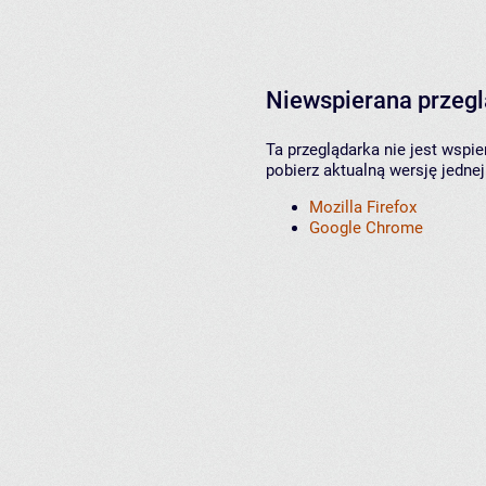
Niewspierana przeg
Ta przeglądarka nie jest wspi
pobierz aktualną wersję jednej
Mozilla Firefox
Google Chrome