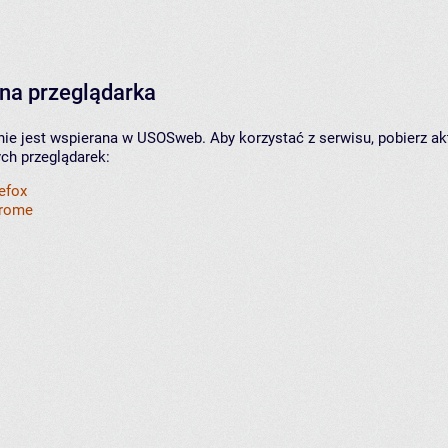
na przeglądarka
nie jest wspierana w USOSweb. Aby korzystać z serwisu, pobierz ak
ych przeglądarek:
refox
hrome