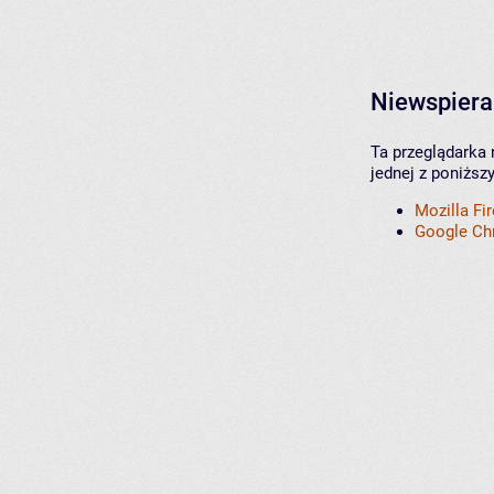
Niewspiera
Ta przeglądarka 
jednej z poniższ
Mozilla Fi
Google C