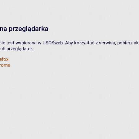
na przeglądarka
nie jest wspierana w USOSweb. Aby korzystać z serwisu, pobierz ak
ych przeglądarek:
refox
hrome