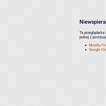
Niewspiera
Ta przeglądarka 
jednej z poniższ
Mozilla Fi
Google C