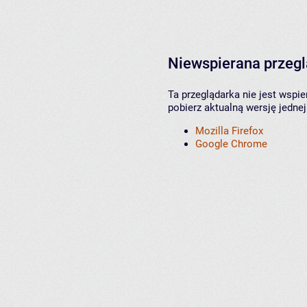
Niewspierana przeg
Ta przeglądarka nie jest wspi
pobierz aktualną wersję jednej
Mozilla Firefox
Google Chrome