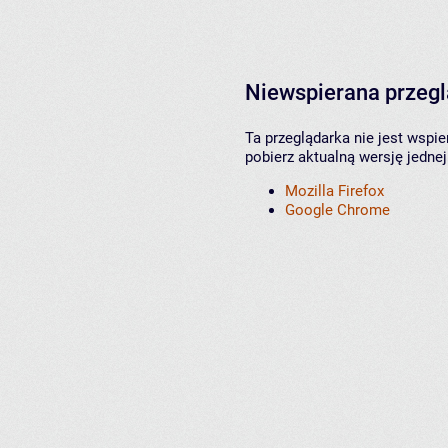
Niewspierana przeg
Ta przeglądarka nie jest wspi
pobierz aktualną wersję jednej
Mozilla Firefox
Google Chrome