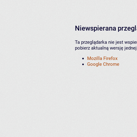
Niewspierana przeg
Ta przeglądarka nie jest wspi
pobierz aktualną wersję jednej
Mozilla Firefox
Google Chrome