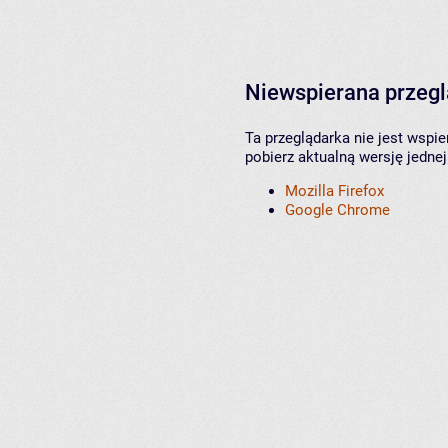
Niewspierana przeg
Ta przeglądarka nie jest wspi
pobierz aktualną wersję jednej
Mozilla Firefox
Google Chrome