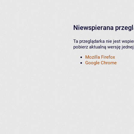
Niewspierana przeg
Ta przeglądarka nie jest wspi
pobierz aktualną wersję jednej
Mozilla Firefox
Google Chrome