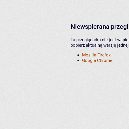
Niewspierana przeg
Ta przeglądarka nie jest wspi
pobierz aktualną wersję jednej
Mozilla Firefox
Google Chrome