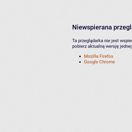
Niewspierana przeg
Ta przeglądarka nie jest wspi
pobierz aktualną wersję jednej
Mozilla Firefox
Google Chrome