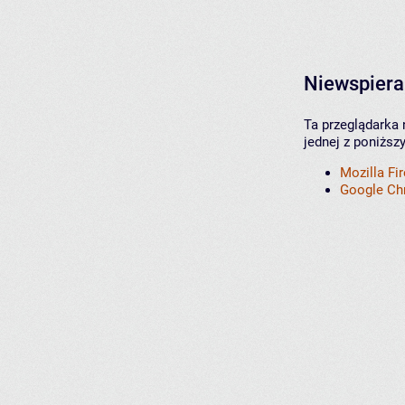
Niewspiera
Ta przeglądarka 
jednej z poniższ
Mozilla Fi
Google C