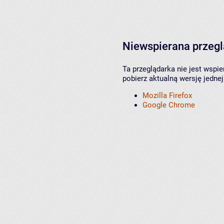
Niewspierana przeg
Ta przeglądarka nie jest wspi
pobierz aktualną wersję jednej
Mozilla Firefox
Google Chrome