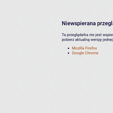
Niewspierana przeg
Ta przeglądarka nie jest wspi
pobierz aktualną wersję jednej
Mozilla Firefox
Google Chrome