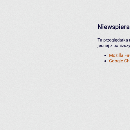
Niewspiera
Ta przeglądarka 
jednej z poniższ
Mozilla Fi
Google C