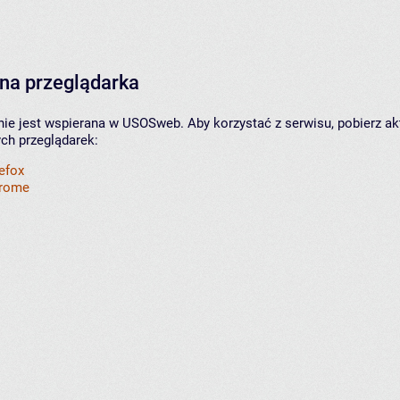
na przeglądarka
nie jest wspierana w USOSweb. Aby korzystać z serwisu, pobierz ak
ych przeglądarek:
refox
hrome