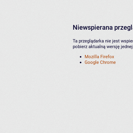
Niewspierana przeg
Ta przeglądarka nie jest wspi
pobierz aktualną wersję jednej
Mozilla Firefox
Google Chrome