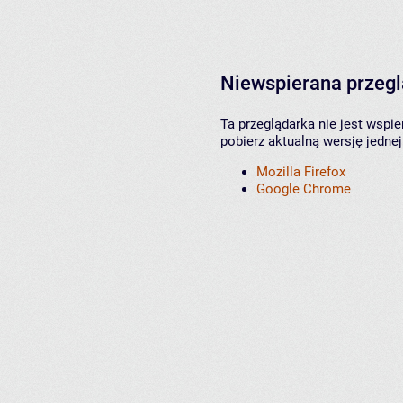
Niewspierana przeg
Ta przeglądarka nie jest wspi
pobierz aktualną wersję jednej
Mozilla Firefox
Google Chrome