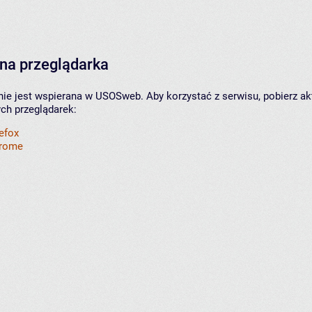
na przeglądarka
nie jest wspierana w USOSweb. Aby korzystać z serwisu, pobierz ak
ych przeglądarek:
refox
hrome