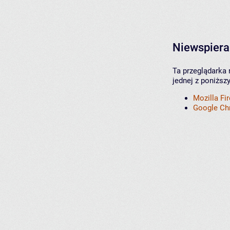
Niewspiera
Ta przeglądarka 
jednej z poniższ
Mozilla Fi
Google C