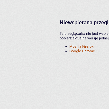
Niewspierana przeg
Ta przeglądarka nie jest wspi
pobierz aktualną wersję jednej
Mozilla Firefox
Google Chrome