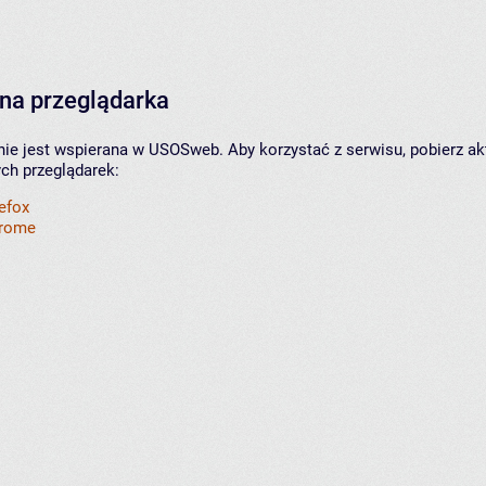
na przeglądarka
nie jest wspierana w USOSweb. Aby korzystać z serwisu, pobierz ak
ych przeglądarek:
refox
hrome