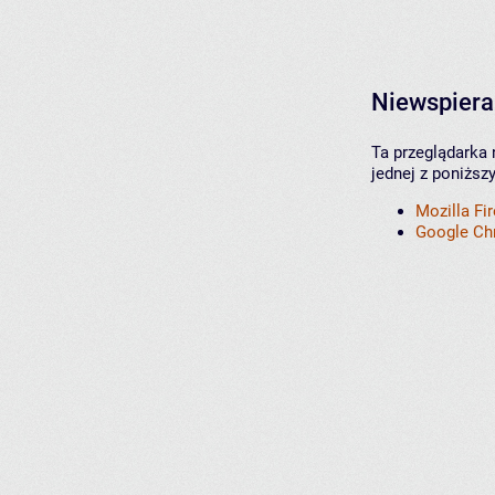
Niewspiera
Ta przeglądarka 
jednej z poniższ
Mozilla Fi
Google C