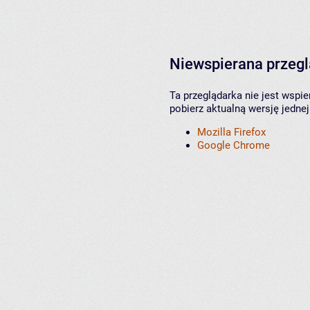
Niewspierana przeg
Ta przeglądarka nie jest wspi
pobierz aktualną wersję jednej
Mozilla Firefox
Google Chrome