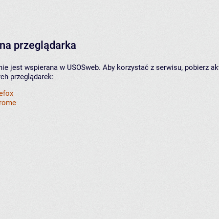
na przeglądarka
nie jest wspierana w USOSweb. Aby korzystać z serwisu, pobierz ak
ych przeglądarek:
refox
hrome