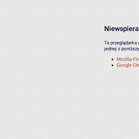
Niewspiera
Ta przeglądarka 
jednej z poniższ
Mozilla Fi
Google C