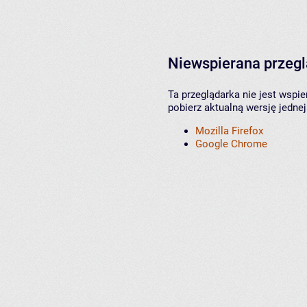
Niewspierana przeg
Ta przeglądarka nie jest wspi
pobierz aktualną wersję jednej
Mozilla Firefox
Google Chrome