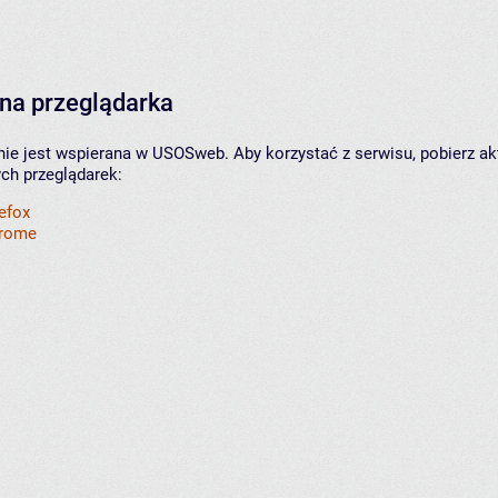
na przeglądarka
nie jest wspierana w USOSweb. Aby korzystać z serwisu, pobierz ak
ych przeglądarek:
refox
hrome