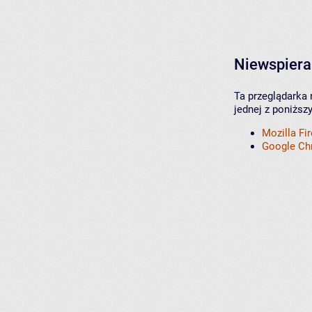
Niewspiera
Ta przeglądarka 
jednej z poniższ
Mozilla Fi
Google C