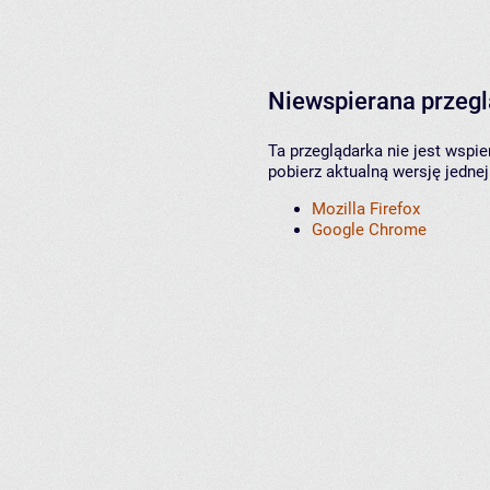
Niewspierana przeg
Ta przeglądarka nie jest wspi
pobierz aktualną wersję jednej
Mozilla Firefox
Google Chrome