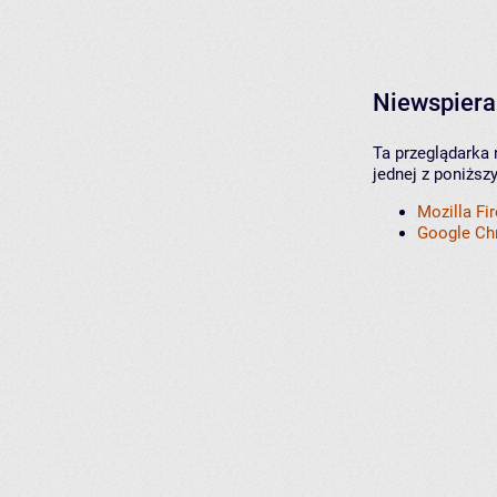
Niewspiera
Ta przeglądarka 
jednej z poniższ
Mozilla Fi
Google C