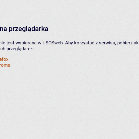
na przeglądarka
nie jest wspierana w USOSweb. Aby korzystać z serwisu, pobierz ak
ych przeglądarek:
refox
hrome