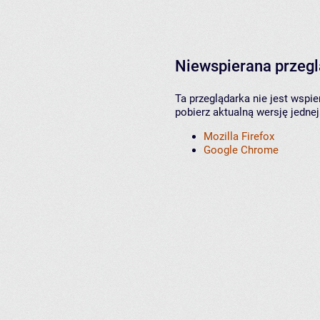
Niewspierana przeg
Ta przeglądarka nie jest wspi
pobierz aktualną wersję jednej
Mozilla Firefox
Google Chrome