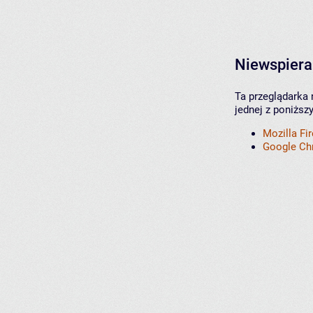
Niewspiera
Ta przeglądarka 
jednej z poniższ
Mozilla Fi
Google C