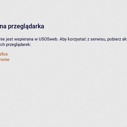
na przeglądarka
nie jest wspierana w USOSweb. Aby korzystać z serwisu, pobierz ak
ych przeglądarek:
refox
hrome