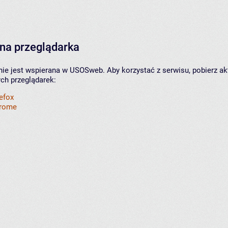
na przeglądarka
nie jest wspierana w USOSweb. Aby korzystać z serwisu, pobierz ak
ych przeglądarek:
refox
hrome