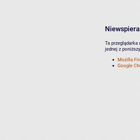
Niewspiera
Ta przeglądarka 
jednej z poniższ
Mozilla Fi
Google C