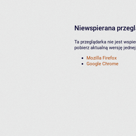
Niewspierana przeg
Ta przeglądarka nie jest wspi
pobierz aktualną wersję jednej
Mozilla Firefox
Google Chrome