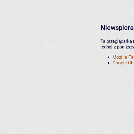
Niewspiera
Ta przeglądarka 
jednej z poniższ
Mozilla Fi
Google C