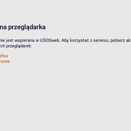
na przeglądarka
nie jest wspierana w USOSweb. Aby korzystać z serwisu, pobierz ak
ych przeglądarek:
refox
hrome