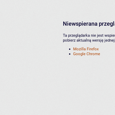
Niewspierana przeg
Ta przeglądarka nie jest wspi
pobierz aktualną wersję jednej
Mozilla Firefox
Google Chrome