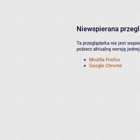
Niewspierana przeg
Ta przeglądarka nie jest wspi
pobierz aktualną wersję jednej
Mozilla Firefox
Google Chrome