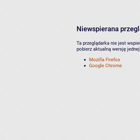
Niewspierana przeg
Ta przeglądarka nie jest wspi
pobierz aktualną wersję jednej
Mozilla Firefox
Google Chrome