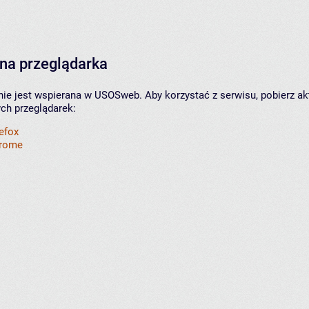
na przeglądarka
nie jest wspierana w USOSweb. Aby korzystać z serwisu, pobierz ak
ych przeglądarek:
refox
hrome