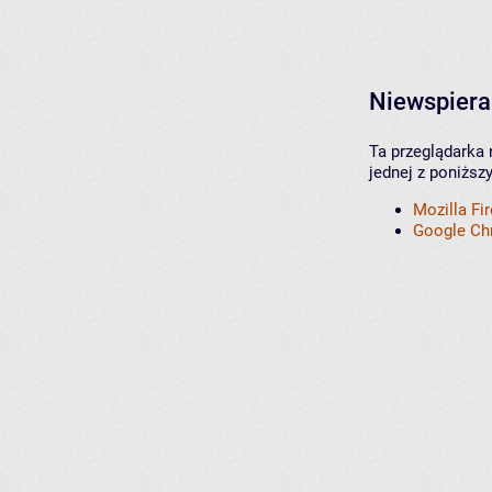
Niewspiera
Ta przeglądarka 
jednej z poniższ
Mozilla Fi
Google C