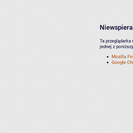
Niewspiera
Ta przeglądarka 
jednej z poniższ
Mozilla Fi
Google C