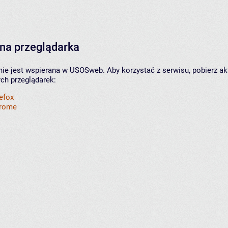
na przeglądarka
nie jest wspierana w USOSweb. Aby korzystać z serwisu, pobierz ak
ych przeglądarek:
refox
hrome